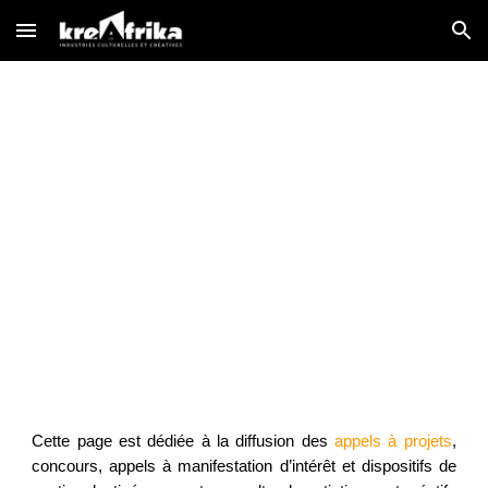
Skip to main content
Skip to navigation
Les petites
annonces
Cette page est dédiée à la diffusion des
appels à projets
,
concours, appels à manifestation d’intérêt et dispositifs de